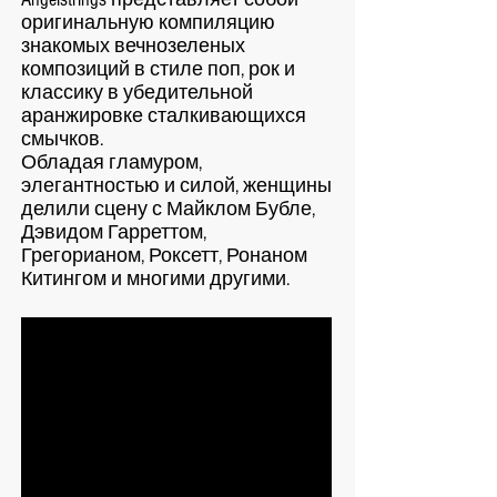
оригинальную компиляцию
знакомых вечнозеленых
композиций в стиле поп, рок и
классику в убедительной
аранжировке сталкивающихся
смычков.
Обладая гламуром,
элегантностью и силой, женщины
делили сцену с Майклом Бубле,
Дэвидом Гарреттом,
Грегорианом, Роксетт, Ронаном
Китингом и многими другими.